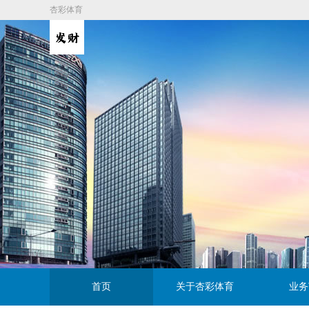
杏彩体育
首页
关于杏彩体育
业务