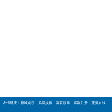
友情链接：
新城娱乐
风暴娱乐
富联娱乐
富联注册
蓝狮在线