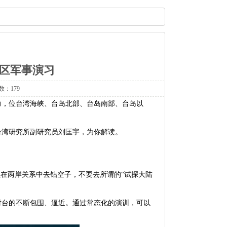
区军事演习
数：179
力，位台湾海峡、台岛北部、台岛南部、台岛以
台湾研究所副研究员刘匡宇，为你解读。
以在两岸关系中去钻空子，不要去所谓的“试探大陆
对台的不断包围、逼近。通过常态化的演训，可以