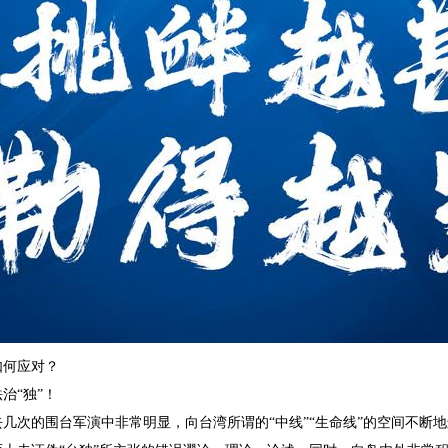
如何应对？
治“独”！
几次的围台军演中非常明显，向台湾所谓的“中线”“生命线”的空间不断