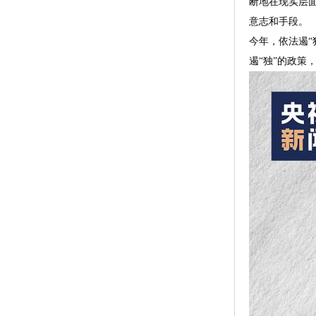
断地在现实层
意志和手段。
今年，依法遏“
遏“独”的政策