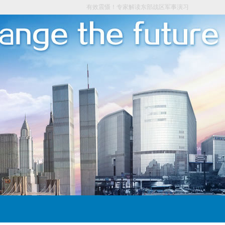
有效震慑！专家解读东部战区军事演习