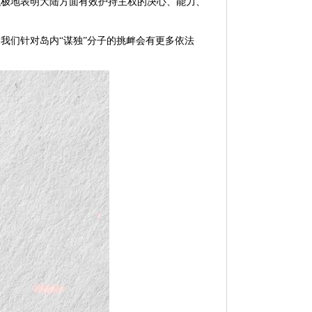
积极地表明大陆方面有效护持主权的决心、能力、
我们针对岛内“谋独”分子的挑衅会有更多依法